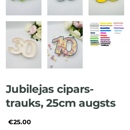
Jubilejas cipars-
trauks, 25cm augsts
€25.00