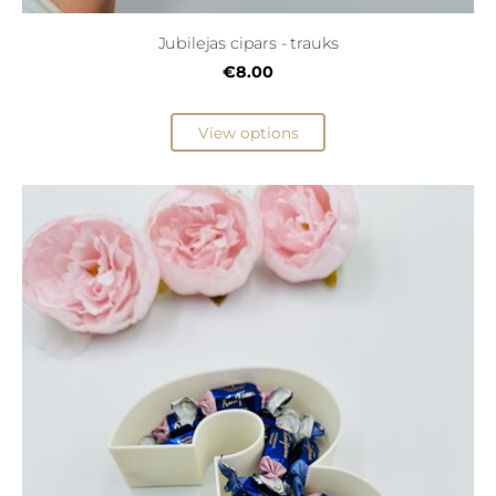
Jubilejas cipars - trauks
€8.00
View options