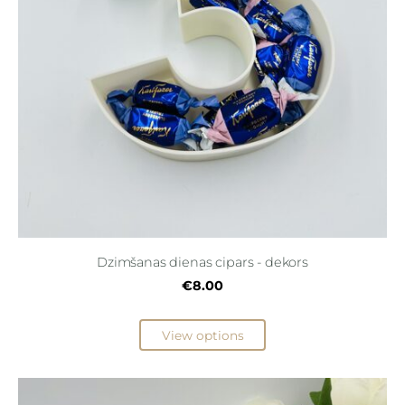
Dzimšanas dienas cipars - dekors
€8.00
View options