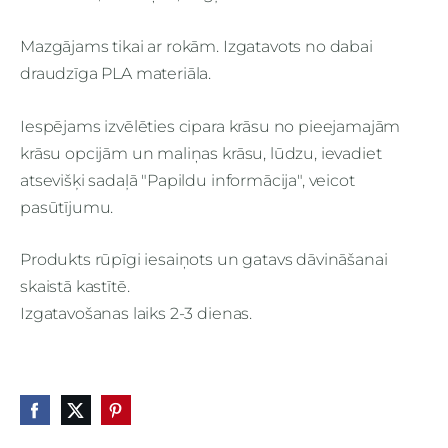
Mazgājams tikai ar rokām. Izgatavots no dabai
draudzīga PLA materiāla.
Iespējams izvēlēties cipara krāsu no pieejamajām
krāsu opcijām un maliņas krāsu, lūdzu, ievadiet
atsevišķi sadaļā "Papildu informācija", veicot
pasūtījumu.
Produkts rūpīgi iesaiņots un gatavs dāvināšanai
skaistā kastītē.
Izgatavošanas laiks 2-3 dienas.