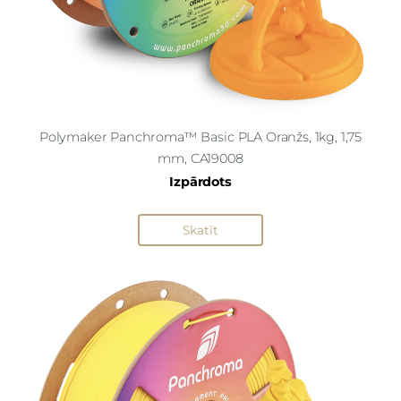
Polymaker Panchroma™ Basic PLA Oranžs, 1kg, 1,75
mm, CA19008
Izpārdots
Skatīt