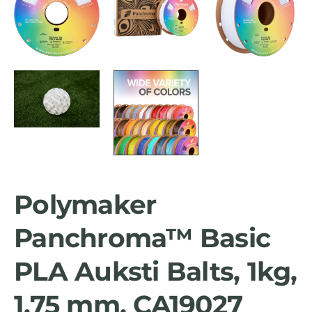
Polymaker
Panchroma™ Basic
PLA Auksti Balts, 1kg,
1,75 mm, CA19027