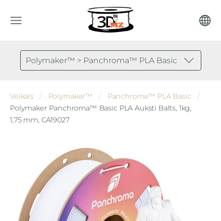
Polymaker™ > Panchroma™ PLA Basic
Veikals
Polymaker™
Panchroma™ PLA Basic
Polymaker Panchroma™ Basic PLA Auksti Balts, 1kg,
1,75 mm, CA19027