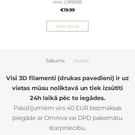
mm, CA19009
€19.99
Ielikt grozā
Sākums
Veikals
Visi 3D filamenti (drukas pavedieni) ir uz
vietas mūsu noliktavā un tiek izsūtīti
24h laikā pēc to iegādes.
Pasūtījumiem virs 40 EUR bezmaksas
piegāde ar Omniva vai DPD pakomātu
starpniecību.