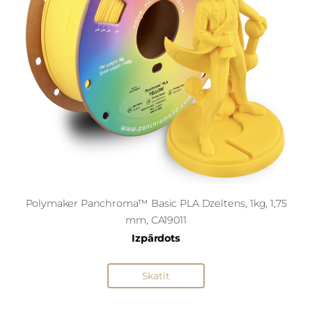
Polymaker Panchroma™ Basic PLA Dzeltens, 1kg, 1,75
mm, CA19011
Izpārdots
Skatīt