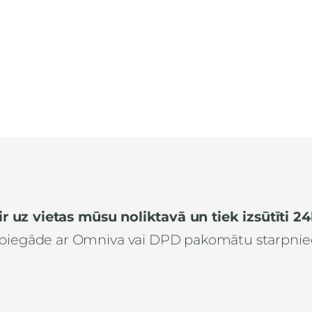
ir uz vietas mūsu noliktavā un tiek izsūtīti 2
piegāde ar Omniva vai DPD pakomātu starpnie