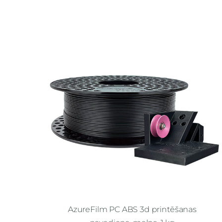
AzureFilm PC ABS 3d printēšanas