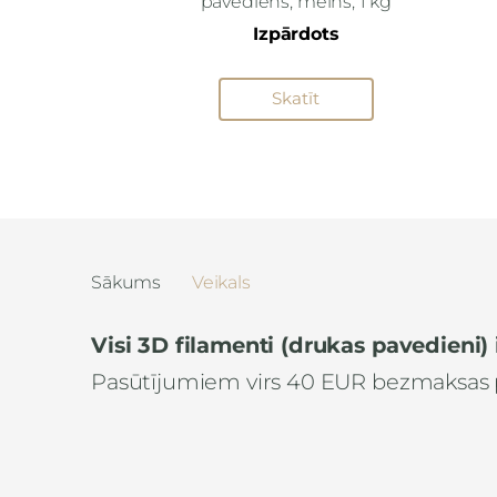
pavediens, melns, 1 kg
Izpārdots
Skatīt
Sākums
Veikals
Visi 3D filamenti (drukas pavedieni) 
Pasūtījumiem virs 40 EUR bezmaksas 