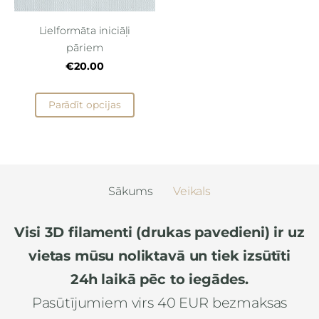
Lielformāta iniciāļi
pāriem
€20.00
Parādīt opcijas
Sākums
Veikals
Visi 3D filamenti (drukas pavedieni) ir uz
vietas mūsu noliktavā un tiek izsūtīti
24h laikā pēc to iegādes.
Pasūtījumiem virs 40 EUR bezmaksas