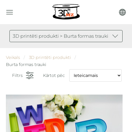
3D printēti produkti > Burta formas trauki
Veikals
3D printēti produkti
Burta formas trauki
Filtrs
Kārtot pēc