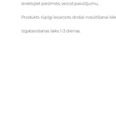
ievietojiet piezīmēs, veicot pasūtījumu.
Produkts rūpīgi iesaiņots drošai nosūtīšanai kl
Izgatavošanas laiks 1-3 dienas.