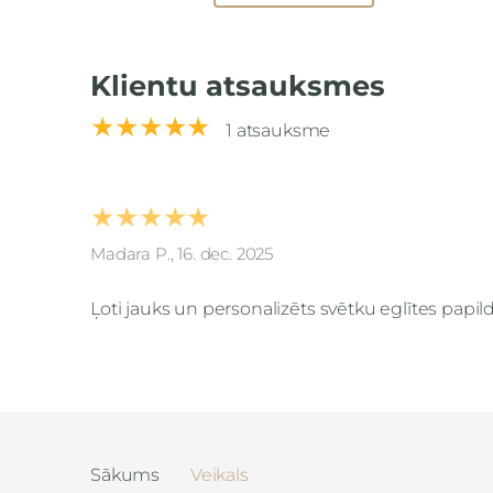
Klientu atsauksmes
★★★★★
1 atsauksme
★★★★★
Madara P., 16. dec. 2025
Ļoti jauks un personalizēts svētku eglītes papil
Sākums
Veikals