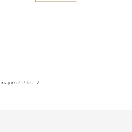
dinājums! Paldies!