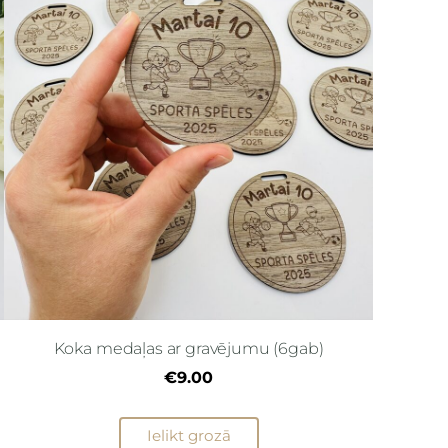
Koka medaļas ar gravējumu (6gab)
€9.00
Ielikt grozā