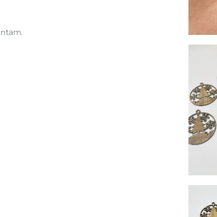
ientam.