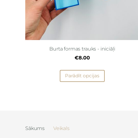
Burta formas trauks - iniciāļi
€8.00
Parādīt opcijas
Sākums
Veikals