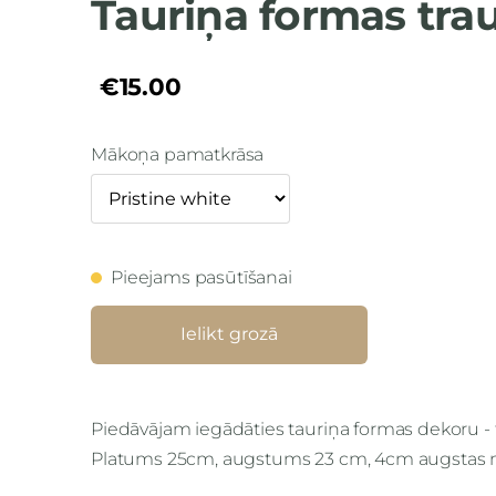
Tauriņa formas tra
€15.00
Mākoņa pamatkrāsa
Pieejams pasūtīšanai
Ielikt grozā
Piedāvājam iegādāties tauriņa formas dekoru - 
Platums 25cm, augstums 23 cm, 4cm augstas m