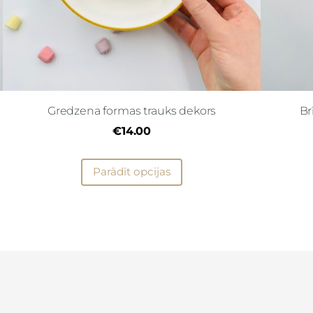
Gredzena formas trauks dekors
Br
€14.00
Parādīt opcijas