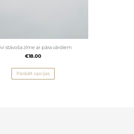
īvi stāvoša zīme ar pāra vārdiem
€18.00
Parādīt opcijas