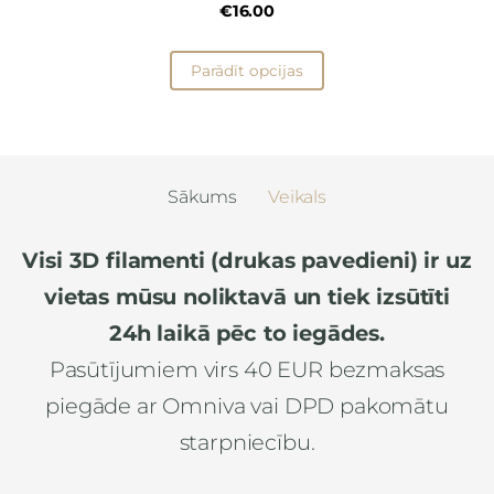
€16.00
Parādīt opcijas
Sākums
Veikals
Visi 3D filamenti (drukas pavedieni) ir uz
vietas mūsu noliktavā un tiek izsūtīti
24h laikā pēc to iegādes.
Pasūtījumiem virs 40 EUR bezmaksas
piegāde ar Omniva vai DPD pakomātu
starpniecību.