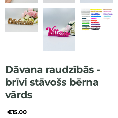
Dāvana raudzībās -
brīvi stāvošs bērna
vārds
€15.00