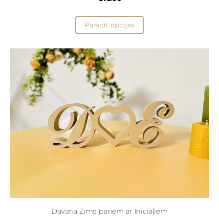
Parādīt opcijas
Dāvana Zīme pāriem ar Iniciāļiem