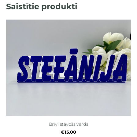
Saistītie produkti
Brīvi stāvošs vārds
€15.00