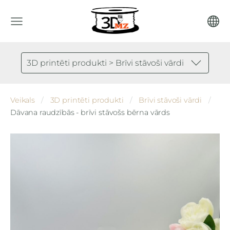
3D printēti produkti > Brīvi stāvoši vārdi
Veikals
3D printēti produkti
Brīvi stāvoši vārdi
Dāvana raudzībās - brīvi stāvošs bērna vārds