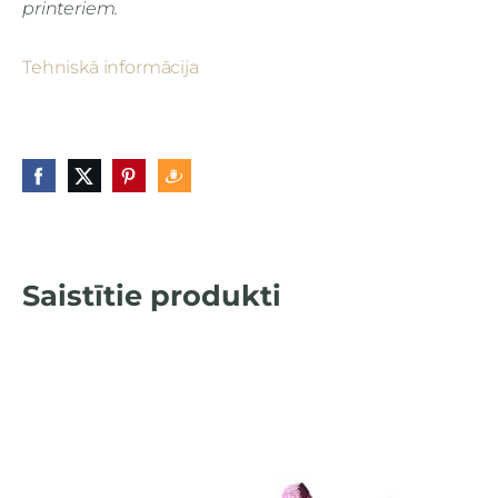
printeriem.
Tehniskā informācija
Saistītie produkti