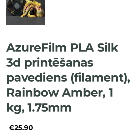
AzureFilm PLA Silk
3d printēšanas
pavediens (filament),
Rainbow Amber, 1
kg, 1.75mm
€25.90