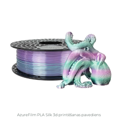
AzureFilm PLA Silk 3d printēšanas pavediens