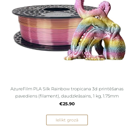
AzureFilm PLA Silk Rainbow tropicana 3d printēšanas
pavediens (filament), daudzkrāsains, 1 kg, 1.75mm
€25.90
Ielikt grozā