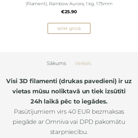
(filament), Rainbow Aurora, 1 kg, 1.75mm
€25.90
Ielikt grozā
Sākums
Veikals
Visi 3D filamenti (drukas pavedieni) ir uz
vietas mūsu noliktavā un tiek izsūtīti
24h laikā pēc to iegādes.
Pasūtījumiem virs 40 EUR bezmaksas
piegāde ar Omniva vai DPD pakomātu
starpniecību.