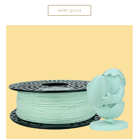
Ielikt grozā