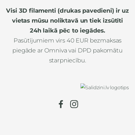
Visi 3D filamenti (drukas pavedieni) ir uz
vietas mūsu noliktavā un tiek izsūtīti
24h laikā pēc to iegādes.
Pasūtījumiem virs 40 EUR bezmaksas
piegāde ar Omniva vai DPD pakomātu
starpniecību.