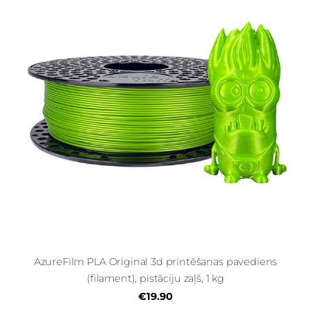
AzureFilm PLA Original 3d printēšanas pavediens
(filament), pistāciju zaļš, 1 kg
€19.90