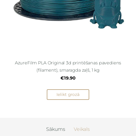
AzureFilm PLA Original 3d printēšanas pavediens
(filament), smaragda zaļš, 1 kg
€19.90
Ielikt grozā
Sākums
Veikals