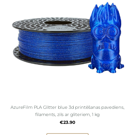
AzureFilm PLA Glitter blue 3d printēšanas pavediens,
filaments, zils ar gliteriem, 1 kg
€23.90