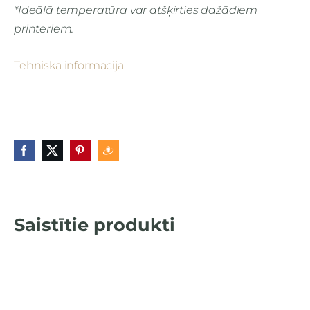
*Ideālā temperatūra var atšķirties dažādiem
printeriem.
Tehniskā informācija
Saistītie produkti