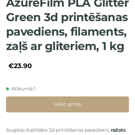
AzureFilm PLA Glitter
Green 3d printēšanas
pavediens, filaments,
zaļš ar gliteriem, 1 kg
€23.90
Atlikumā 1
Ielikt grozā
Augstas kvalitātes 3d printēšanas pavediens,
ražots