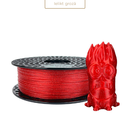
Ielikt grozā