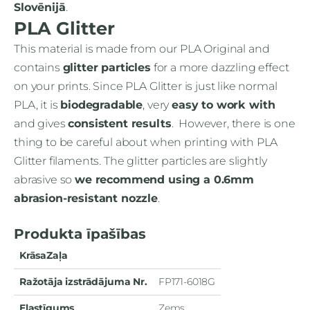
Slovēnijā
.
PLA Glitter
This material is made from our PLA Original and
contains
glitter particles
for a more dazzling effect
on your prints. Since PLA Glitter is just like normal
PLA, it is
biodegradable
, very
easy to work with
and gives
consistent results
. However, there is one
thing to be careful about when printing with PLA
Glitter filaments. The glitter particles are slightly
abrasive so
we recommend using a 0.6mm
abrasion-resistant nozzle
.
Produkta īpašības
KrāsaZaļa
Ražotāja izstrādājuma Nr.
FP171-6018G
Elastīgums
Zems