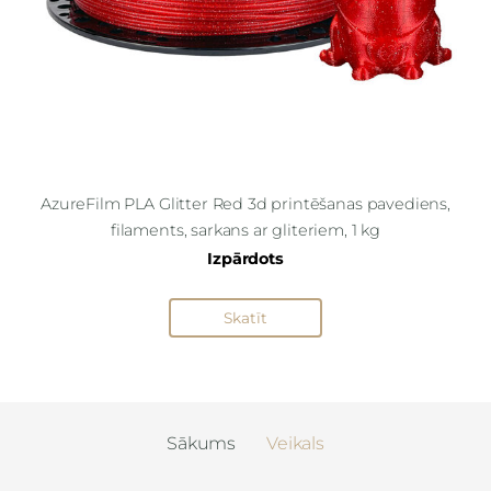
AzureFilm PLA Glitter Red 3d printēšanas pavediens,
filaments, sarkans ar gliteriem, 1 kg
Izpārdots
Skatīt
Sākums
Veikals