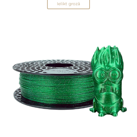
Ielikt grozā