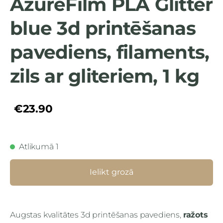
AzureFilm PLA Glitter
blue 3d printēšanas
pavediens, filaments,
zils ar gliteriem, 1 kg
€23.90
Atlikumā 1
Ielikt grozā
Augstas kvalitātes 3d printēšanas pavediens,
ražots