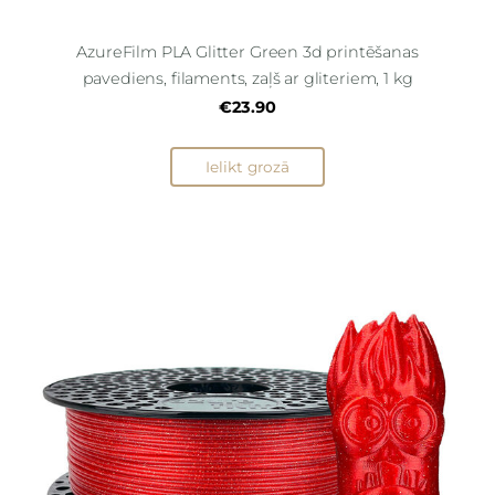
AzureFilm PLA Glitter Green 3d printēšanas
pavediens, filaments, zaļš ar gliteriem, 1 kg
€23.90
Ielikt grozā