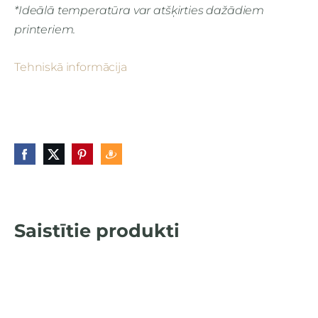
*Ideālā temperatūra var atšķirties dažādiem
printeriem.
Tehniskā informācija
Saistītie produkti