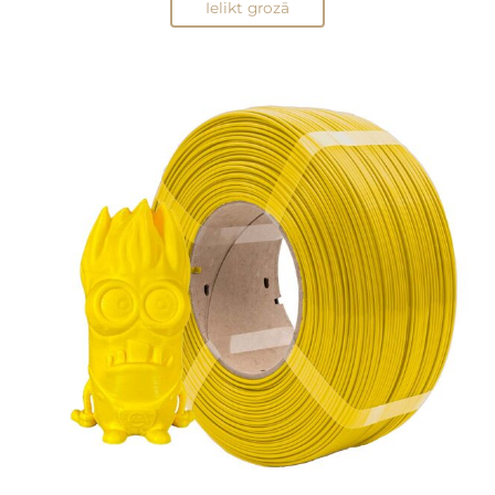
Ielikt grozā