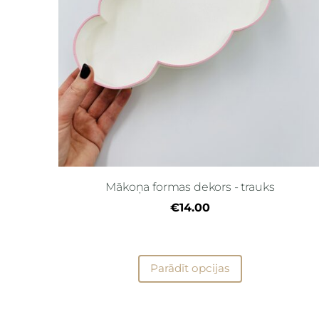
Mākoņa formas dekors - trauks
€14.00
Parādīt opcijas