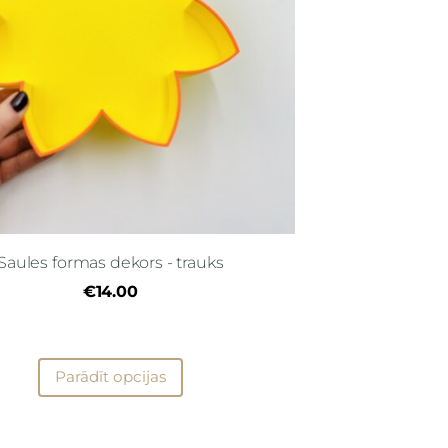
Saules formas dekors - trauks
€14.00
Parādīt opcijas