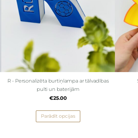
R - Personalizēta burtiņlampa ar tālvadības
pulti un baterijām
€25.00
Parādīt opcijas